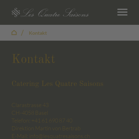
Kontakt
Kontakt
Catering Les Quatre Saisons
Clarastrasse 43
CH-4058 Basel
Telefon: +41 61 690 87 40
Direktion Martin von Bertrab
E-Mail: info@lesquatresaisons.ch